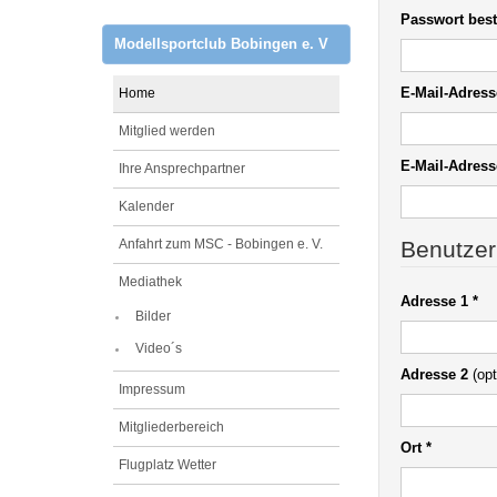
Passwort best
Modellsportclub Bobingen e. V
E-Mail-Adress
Home
Mitglied werden
E-Mail-Adress
Ihre Ansprechpartner
Kalender
Benutzerp
Anfahrt zum MSC - Bobingen e. V.
Mediathek
Adresse 1
*
Bilder
Video´s
Adresse 2
(opt
Impressum
Mitgliederbereich
Ort
*
Flugplatz Wetter