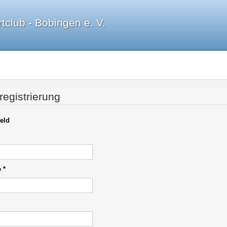
tclub - Bobingen e. V.
registrierung
eld
e
*