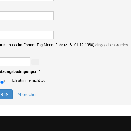
tum muss im Format Tag.Monat.Jahr (z. B. 01.12.1980) eingegeben werden.
utzungsbedingungen
*
 zu
Ich stimme nicht zu
EREN
Abbrechen