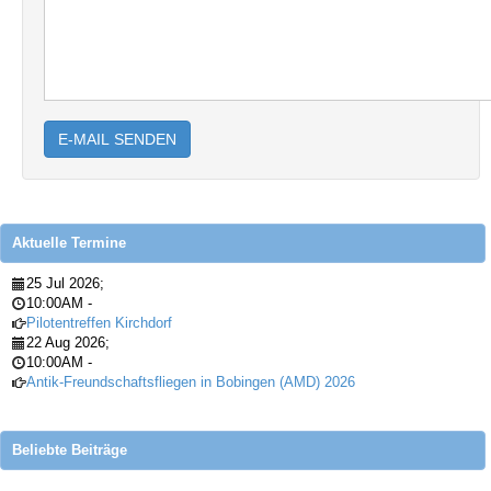
E-MAIL SENDEN
Aktuelle Termine
25 Jul 2026
;
10:00AM
-
Pilotentreffen Kirchdorf
22 Aug 2026
;
10:00AM
-
Antik-Freundschaftsfliegen in Bobingen (AMD) 2026
Beliebte Beiträge